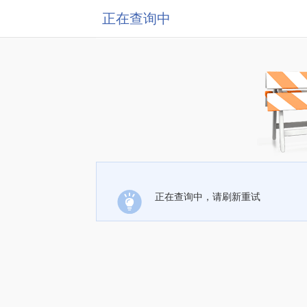
正在查询中
正在查询中，请刷新重试